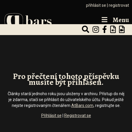
přihlásit se
|
registrovat
Menu
Pro přečtení tohoto příspěvku
musíte být přihlášen.
Články starší jednoho roku jsou uloženy v archivu. Přístup do něj
je zdarma, stačí se přihlásit do uživatelského účtu. Pokud ještě
nejste registrovaným čtenářem
AtBars.com
, registrujte se.
Přihlásit se
|
Registrovat se