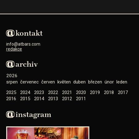
kontakt
info@atbars.com
redakce
archiv
2026
srpen
červenec
červen
květen
duben
březen
únor
leden
2025
2024
2023
2022
2021
2020
2019
2018
2017
2016
2015
2014
2013
2012
2011
instagram