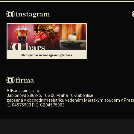
instagram
firma
AtBars spirit, s.r.o.
Jabloňová 2868/5, 106 00 Praha 10-Záběhlice
zapsaná v obchodním rejstříku vedeném Městským soudem v Praze 
IČ: 04575903 DIČ: CZ04575903