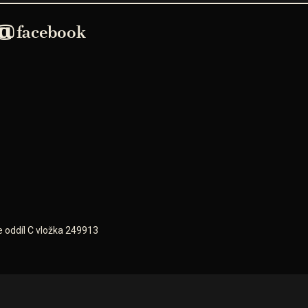
facebook
oddíl C vložka 249913