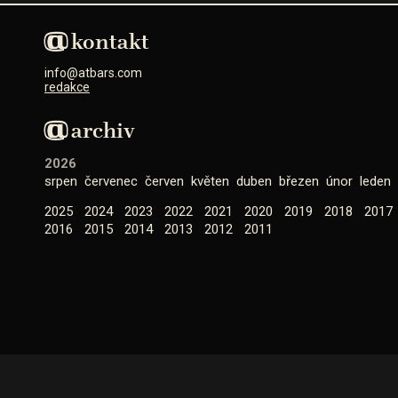
kontakt
info@atbars.com
redakce
archiv
2026
srpen
červenec
červen
květen
duben
březen
únor
leden
2025
2024
2023
2022
2021
2020
2019
2018
2017
2016
2015
2014
2013
2012
2011