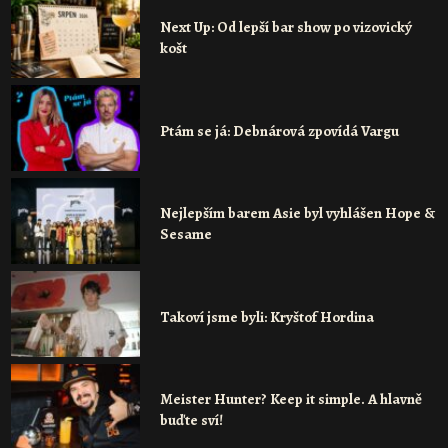
Next Up: Od lepší bar show po vizovický
košt
Ptám se já: Debnárová zpovídá Vargu
Nejlepším barem Asie byl vyhlášen Hope &
Sesame
Takoví jsme byli: Kryštof Hordina
Meister Hunter? Keep it simple. A hlavně
buďte sví!