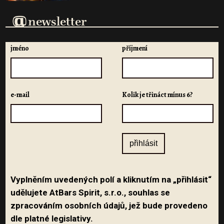
@
newsletter
jméno
příjmení
e-mail
Kolik je třináct mínus 6?
Vyplněním uvedených polí a kliknutím na „přihlásit“
udělujete AtBars Spirit, s.r.o., souhlas se
zpracováním osobních údajů, jež bude provedeno
dle platné legislativy.