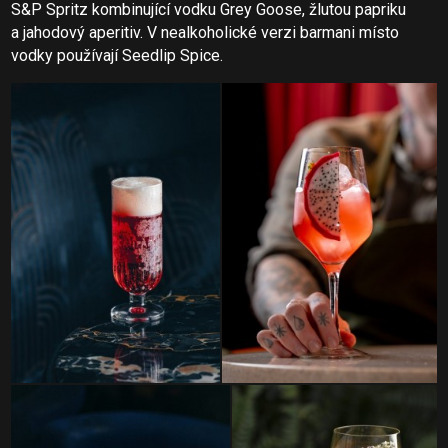
S&P Spritz kombinující vodku Grey Goose, žlutou papriku
a jahodový aperitiv. V nealkoholické verzi barmani místo
vodky používají Seedlip Spice.